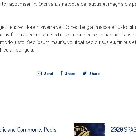
ortor accumsan in. Orci varius natoque penatibus et magnis dis p
eget hendrerit lorem viverra vel. Donec feugiat massa et justo b
tellus finibus accumsan. Sed ut volutpat neque. In hac habitasse
modo justo. Sed ipsum mauris, volutpat sed cursus eu, finibus et
icula nec ligula.
Send
Share
Share
blic and Community Pools
2020 SPASA