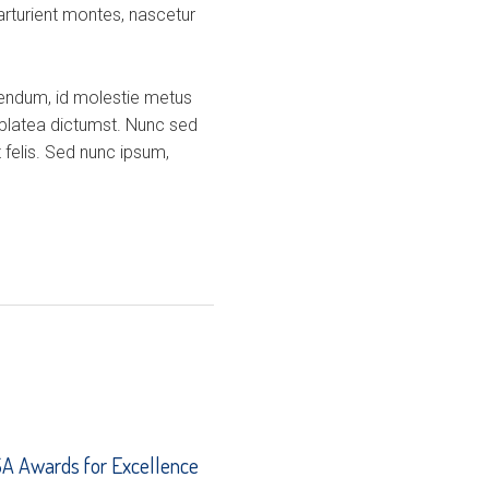
arturient montes, nascetur
ibendum, id molestie metus
 platea dictumst. Nunc sed
 felis. Sed nunc ipsum,
 Awards for Excellence