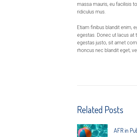
massa mauris, eu facilisis t
ridiculus mus.
Etiam finibus blandit enim, 
egestas. Donec ut lacus at 
egestas justo, sit amet com
rhoncus nec blandit eget, veh
Related Posts
AFR in Pu