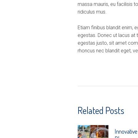
massa mauris, eu facilisis t
ridiculus mus.
Etiam finibus blandit enim, 
egestas. Donec ut lacus at 
egestas justo, sit amet com
rhoncus nec blandit eget, veh
Related Posts
Innovative