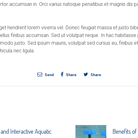
ortor accumsan in. Orci varius natoque penatibus et magnis dis p
eget hendrerit lorem viverra vel. Donec feugiat massa et justo b
tellus finibus accumsan. Sed ut volutpat neque. In hac habitasse
modo justo. Sed ipsum mauris, volutpat sed cursus eu, finibus et
icula nec ligula.
Send
Share
Share
 and Interactive Aquatic
Benefits o