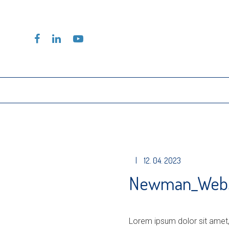
|
12. 04. 2023
Newman_Webs
Lorem ipsum dolor sit amet,