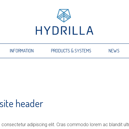
INFORMATION
PRODUCTS & SYSTEMS
NEWS
ite header
 consectetur adipiscing elit. Cras commodo lorem ac blandit ult