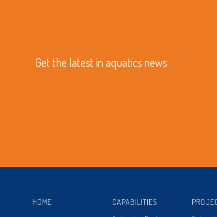
Get the latest in aquatics news
HOME
CAPABILITIES
PROJE