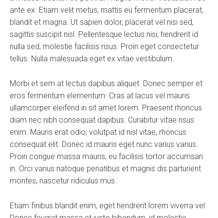
ante ex. Etiam velit metus, mattis eu fermentum placerat,
blandit et magna. Ut sapien dolor, placerat vel nisi sed,
sagittis suscipit nisl. Pellentesque lectus nisi, hendrerit id
nulla sed, molestie facilisis risus. Proin eget consectetur
tellus. Nulla malesuada eget ex vitae vestibulum.
Morbi et sem at lectus dapibus aliquet. Donec semper et
eros fermentum elementum. Cras at lacus vel mauris
ullamcorper eleifend in sit amet lorem. Praesent rhoncus
diam nec nibh consequat dapibus. Curabitur vitae risus
enim. Mauris erat odio, volutpat id nisl vitae, rhoncus
consequat elit. Donec id mauris eget nunc varius varius.
Proin congue massa mauris, eu facilisis tortor accumsan
in. Orci varius natoque penatibus et magnis dis parturient
montes, nascetur ridiculus mus.
Etiam finibus blandit enim, eget hendrerit lorem viverra vel.
Donec feugiat massa et justo bibendum, id molestie