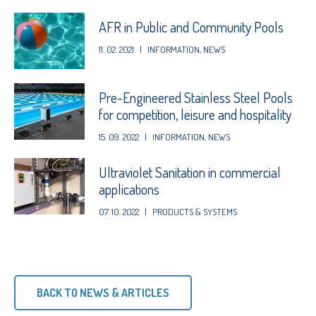
AFR in Public and Community Pools
11. 02. 2021
|
INFORMATION
,
NEWS
Pre-Engineered Stainless Steel Pools
for competition, leisure and hospitality
15. 09. 2022
|
INFORMATION
,
NEWS
Ultraviolet Sanitation in commercial
applications
07. 10. 2022
|
PRODUCTS & SYSTEMS
BACK TO NEWS & ARTICLES