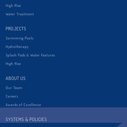
High Rise
Water Treatment
PROJECTS
Swimming Pools
Hydrotherapy
Splash Pads & Water Features
High Rise
ABOUT US
Our Team
Careers
Awards of Excellence
SYSTEMS & POLICIES