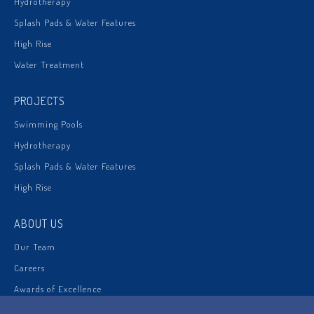
Hydrotherapy
Splash Pads & Water Features
High Rise
Water Treatment
PROJECTS
Swimming Pools
Hydrotherapy
Splash Pads & Water Features
High Rise
ABOUT US
Our Team
Careers
Awards of Excellence