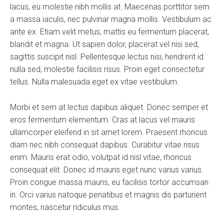
lacus, eu molestie nibh mollis at. Maecenas porttitor sem
a massa iaculis, nec pulvinar magna mollis. Vestibulum ac
ante ex. Etiam velit metus, mattis eu fermentum placerat,
blandit et magna. Ut sapien dolor, placerat vel nisi sed,
sagittis suscipit nisl. Pellentesque lectus nisi, hendrerit id
nulla sed, molestie facilisis risus. Proin eget consectetur
tellus. Nulla malesuada eget ex vitae vestibulum.
Morbi et sem at lectus dapibus aliquet. Donec semper et
eros fermentum elementum. Cras at lacus vel mauris
ullamcorper eleifend in sit amet lorem. Praesent rhoncus
diam nec nibh consequat dapibus. Curabitur vitae risus
enim. Mauris erat odio, volutpat id nisl vitae, rhoncus
consequat elit. Donec id mauris eget nunc varius varius.
Proin congue massa mauris, eu facilisis tortor accumsan
in. Orci varius natoque penatibus et magnis dis parturient
montes, nascetur ridiculus mus.