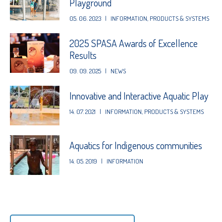
Playground
05. 06. 2023
|
INFORMATION
,
PRODUCTS & SYSTEMS
2025 SPASA Awards of Excellence
Results
09. 09. 2025
|
NEWS
Innovative and Interactive Aquatic Play
14. 07. 2021
|
INFORMATION
,
PRODUCTS & SYSTEMS
Aquatics for Indigenous communities
14. 05. 2019
|
INFORMATION