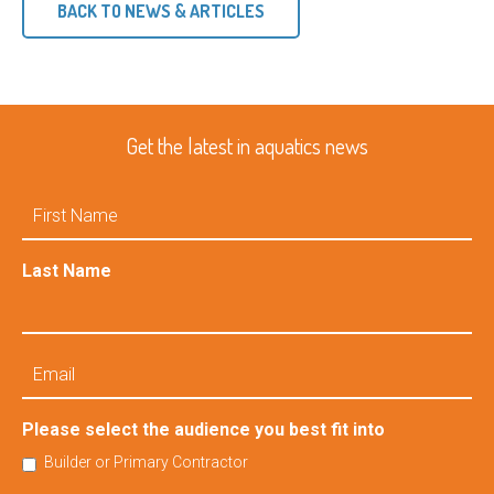
BACK TO NEWS & ARTICLES
Get the latest in aquatics news
First
Name
Last Name
Email
Please select the audience you best fit into
Builder or Primary Contractor