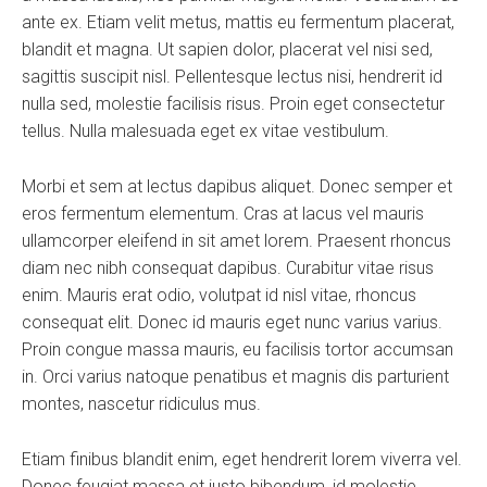
ante ex. Etiam velit metus, mattis eu fermentum placerat,
blandit et magna. Ut sapien dolor, placerat vel nisi sed,
sagittis suscipit nisl. Pellentesque lectus nisi, hendrerit id
nulla sed, molestie facilisis risus. Proin eget consectetur
tellus. Nulla malesuada eget ex vitae vestibulum.
Morbi et sem at lectus dapibus aliquet. Donec semper et
eros fermentum elementum. Cras at lacus vel mauris
ullamcorper eleifend in sit amet lorem. Praesent rhoncus
diam nec nibh consequat dapibus. Curabitur vitae risus
enim. Mauris erat odio, volutpat id nisl vitae, rhoncus
consequat elit. Donec id mauris eget nunc varius varius.
Proin congue massa mauris, eu facilisis tortor accumsan
in. Orci varius natoque penatibus et magnis dis parturient
montes, nascetur ridiculus mus.
Etiam finibus blandit enim, eget hendrerit lorem viverra vel.
Donec feugiat massa et justo bibendum, id molestie