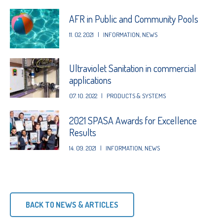
AFR in Public and Community Pools
11. 02. 2021
|
INFORMATION
,
NEWS
Ultraviolet Sanitation in commercial
applications
07. 10. 2022
|
PRODUCTS & SYSTEMS
2021 SPASA Awards for Excellence
Results
14. 09. 2021
|
INFORMATION
,
NEWS
BACK TO NEWS & ARTICLES