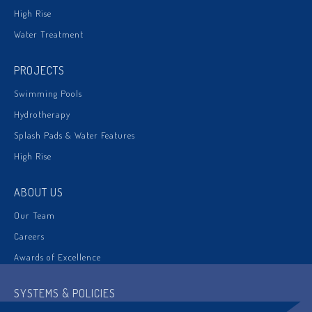
High Rise
Water Treatment
PROJECTS
Swimming Pools
Hydrotherapy
Splash Pads & Water Features
High Rise
ABOUT US
Our Team
Careers
Awards of Excellence
SYSTEMS & POLICIES