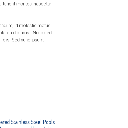
arturient montes, nascetur
ibendum, id molestie metus
 platea dictumst. Nunc sed
 felis. Sed nunc ipsum,
ered Stainless Steel Pools