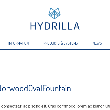
INFORMATION
PRODUCTS & SYSTEMS
NEWS
NorwoodOvalFountain
 consectetur adipiscing elit. Cras commodo lorem ac blandit ult