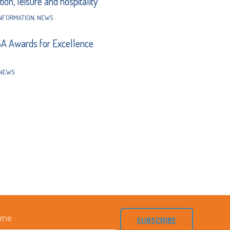
ion, leisure and hospitality
NFORMATION
,
NEWS
 Awards for Excellence
NEWS
SUBSCRIBE