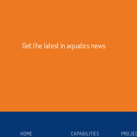
Get the latest in aquatics news
HOME
CAPABILITIES
PROJE