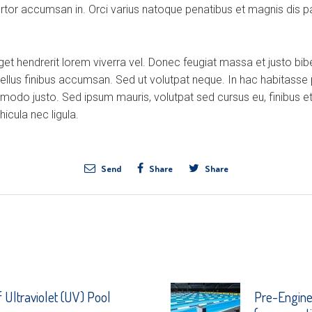
ortor accumsan in. Orci varius natoque penatibus et magnis dis p
eget hendrerit lorem viverra vel. Donec feugiat massa et justo b
tellus finibus accumsan. Sed ut volutpat neque. In hac habitasse
modo justo. Sed ipsum mauris, volutpat sed cursus eu, finibus et
icula nec ligula.
Send
Share
Share
f Ultraviolet (UV) Pool
Pre-Engine