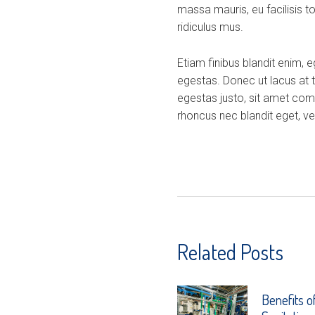
massa mauris, eu facilisis t
ridiculus mus.
Etiam finibus blandit enim, 
egestas. Donec ut lacus at 
egestas justo, sit amet com
rhoncus nec blandit eget, veh
Related Posts
Benefits o