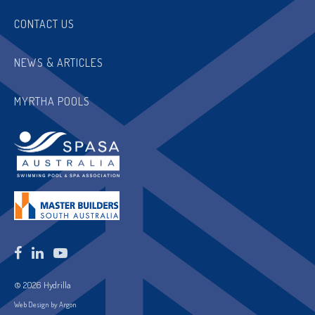
CONTACT US
NEWS & ARTICLES
MYRTHA POOLS
© 2026 Hydrilla
Web Design by Argon