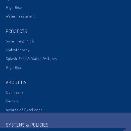
High Rise
Water Treatment
PROJECTS
Swimming Pools
Hydrotherapy
Splash Pads & Water Features
High Rise
ABOUT US
Our Team
Careers
Awards of Excellence
SYSTEMS & POLICIES