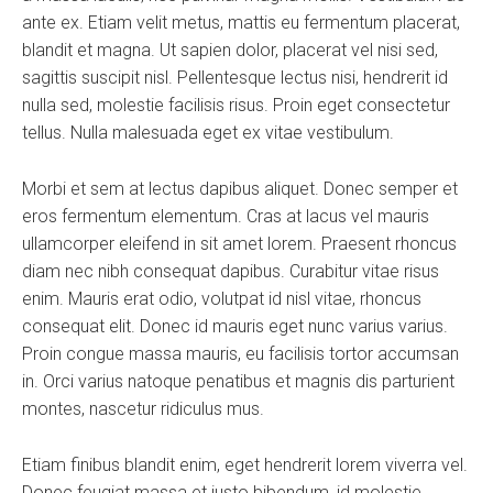
ante ex. Etiam velit metus, mattis eu fermentum placerat,
blandit et magna. Ut sapien dolor, placerat vel nisi sed,
sagittis suscipit nisl. Pellentesque lectus nisi, hendrerit id
nulla sed, molestie facilisis risus. Proin eget consectetur
tellus. Nulla malesuada eget ex vitae vestibulum.
Morbi et sem at lectus dapibus aliquet. Donec semper et
eros fermentum elementum. Cras at lacus vel mauris
ullamcorper eleifend in sit amet lorem. Praesent rhoncus
diam nec nibh consequat dapibus. Curabitur vitae risus
enim. Mauris erat odio, volutpat id nisl vitae, rhoncus
consequat elit. Donec id mauris eget nunc varius varius.
Proin congue massa mauris, eu facilisis tortor accumsan
in. Orci varius natoque penatibus et magnis dis parturient
montes, nascetur ridiculus mus.
Etiam finibus blandit enim, eget hendrerit lorem viverra vel.
Donec feugiat massa et justo bibendum, id molestie