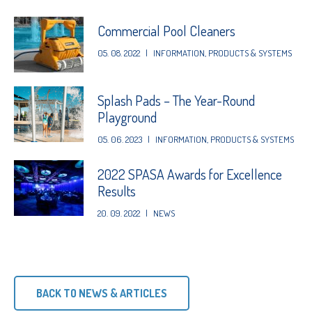
Commercial Pool Cleaners
05. 08. 2022
|
INFORMATION
,
PRODUCTS & SYSTEMS
Splash Pads – The Year-Round
Playground
05. 06. 2023
|
INFORMATION
,
PRODUCTS & SYSTEMS
2022 SPASA Awards for Excellence
Results
20. 09. 2022
|
NEWS
BACK TO NEWS & ARTICLES