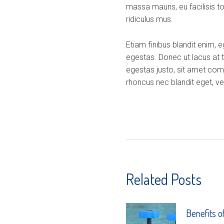
massa mauris, eu facilisis t
ridiculus mus.
Etiam finibus blandit enim, 
egestas. Donec ut lacus at 
egestas justo, sit amet com
rhoncus nec blandit eget, veh
Related Posts
Benefits o