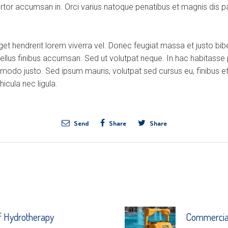
ortor accumsan in. Orci varius natoque penatibus et magnis dis p
eget hendrerit lorem viverra vel. Donec feugiat massa et justo b
tellus finibus accumsan. Sed ut volutpat neque. In hac habitasse
modo justo. Sed ipsum mauris, volutpat sed cursus eu, finibus et
icula nec ligula.
Send
Share
Share
f Hydrotherapy
Commercial