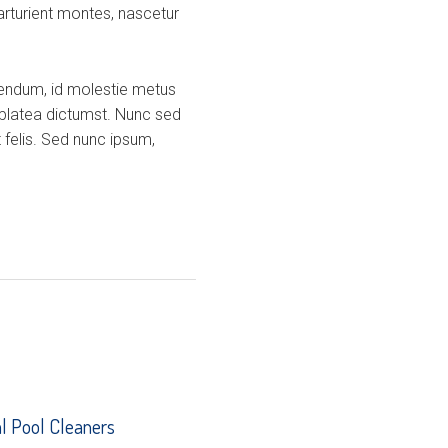
arturient montes, nascetur
ibendum, id molestie metus
 platea dictumst. Nunc sed
 felis. Sed nunc ipsum,
 Pool Cleaners