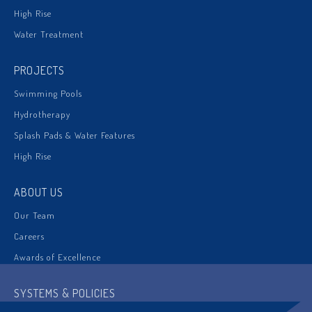
High Rise
Water Treatment
PROJECTS
Swimming Pools
Hydrotherapy
Splash Pads & Water Features
High Rise
ABOUT US
Our Team
Careers
Awards of Excellence
SYSTEMS & POLICIES