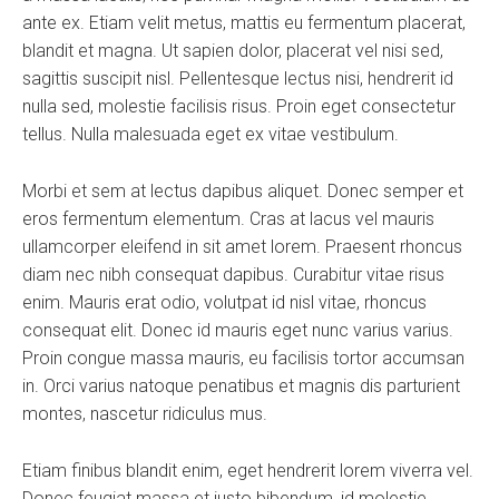
ante ex. Etiam velit metus, mattis eu fermentum placerat,
blandit et magna. Ut sapien dolor, placerat vel nisi sed,
sagittis suscipit nisl. Pellentesque lectus nisi, hendrerit id
nulla sed, molestie facilisis risus. Proin eget consectetur
tellus. Nulla malesuada eget ex vitae vestibulum.
Morbi et sem at lectus dapibus aliquet. Donec semper et
eros fermentum elementum. Cras at lacus vel mauris
ullamcorper eleifend in sit amet lorem. Praesent rhoncus
diam nec nibh consequat dapibus. Curabitur vitae risus
enim. Mauris erat odio, volutpat id nisl vitae, rhoncus
consequat elit. Donec id mauris eget nunc varius varius.
Proin congue massa mauris, eu facilisis tortor accumsan
in. Orci varius natoque penatibus et magnis dis parturient
montes, nascetur ridiculus mus.
Etiam finibus blandit enim, eget hendrerit lorem viverra vel.
Donec feugiat massa et justo bibendum, id molestie