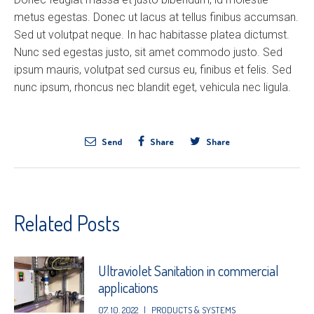
metus egestas. Donec ut lacus at tellus finibus accumsan.
Sed ut volutpat neque. In hac habitasse platea dictumst.
Nunc sed egestas justo, sit amet commodo justo. Sed
ipsum mauris, volutpat sed cursus eu, finibus et felis. Sed
nunc ipsum, rhoncus nec blandit eget, vehicula nec ligula.
Send
Share
Share
Related Posts
Ultraviolet Sanitation in commercial
applications
07. 10. 2022
|
PRODUCTS & SYSTEMS