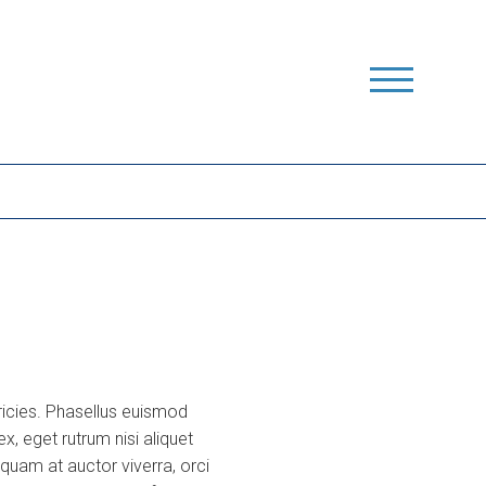
ricies. Phasellus euismod
, eget rutrum nisi aliquet
quam at auctor viverra, orci