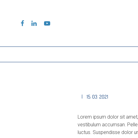
|
15. 03. 2021
Lorem ipsum dolor sit amet,
vestibulum accumsan. Pellent
luctus. Suspendisse dolor ur