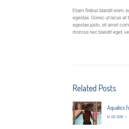
Etiam finibus blandit enim, 
egestas. Donec ut lacus at 
egestas justo, sit amet com
rhoncus nec blandit eget, veh
Related Posts
Aquatics 
14. 05. 2019
|