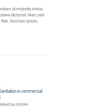
ibendum, id molestie metus
 platea dictumst. Nunc sed
 felis. Sed nunc ipsum,
 Sanitation in commercial
s
RODUCTS & SYSTEMS