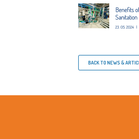
Benefits o
Sanitation
23. 05. 2024
|
BACK TO NEWS & ARTIC