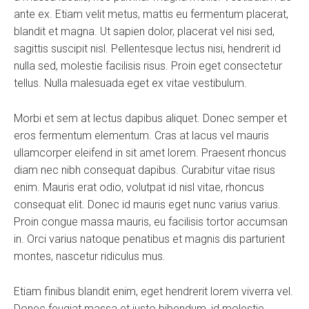
ante ex. Etiam velit metus, mattis eu fermentum placerat,
blandit et magna. Ut sapien dolor, placerat vel nisi sed,
sagittis suscipit nisl. Pellentesque lectus nisi, hendrerit id
nulla sed, molestie facilisis risus. Proin eget consectetur
tellus. Nulla malesuada eget ex vitae vestibulum.
Morbi et sem at lectus dapibus aliquet. Donec semper et
eros fermentum elementum. Cras at lacus vel mauris
ullamcorper eleifend in sit amet lorem. Praesent rhoncus
diam nec nibh consequat dapibus. Curabitur vitae risus
enim. Mauris erat odio, volutpat id nisl vitae, rhoncus
consequat elit. Donec id mauris eget nunc varius varius.
Proin congue massa mauris, eu facilisis tortor accumsan
in. Orci varius natoque penatibus et magnis dis parturient
montes, nascetur ridiculus mus.
Etiam finibus blandit enim, eget hendrerit lorem viverra vel.
Donec feugiat massa et justo bibendum, id molestie