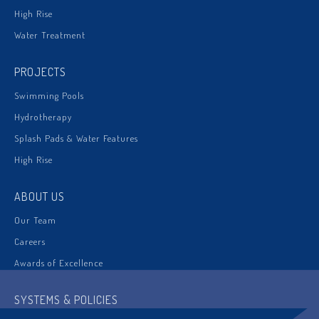
High Rise
Water Treatment
PROJECTS
Swimming Pools
Hydrotherapy
Splash Pads & Water Features
High Rise
ABOUT US
Our Team
Careers
Awards of Excellence
SYSTEMS & POLICIES