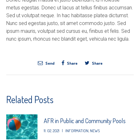
metus egestas. Donec ut lacus at tellus finibus accumsan.
Sed ut volutpat neque. In hac habitasse platea dictumst.
Nunc sed egestas justo, sit amet commodo justo. Sed
ipsum mauris, volutpat sed cursus eu, finibus et felis. Sed
nunc ipsum, rhoncus nec blandit eget, vehicula nec ligula.
Send
Share
Share
Related Posts
AFR in Public and Community Pools
11. 02. 2021
|
INFORMATION
,
NEWS