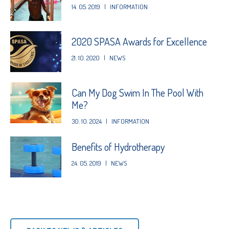
14. 05. 2019
|
INFORMATION
2020 SPASA Awards for Excellence
21. 10. 2020
|
NEWS
Can My Dog Swim In The Pool With
Me?
30. 10. 2024
|
INFORMATION
Benefits of Hydrotherapy
24. 05. 2019
|
NEWS