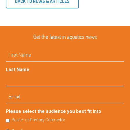
BACK TO NEWS & ARTICLES
Get the latest in aquatics news
First
Name
Last Name
Email
Please select the audience you best fit into
Builder or Primary Contractor