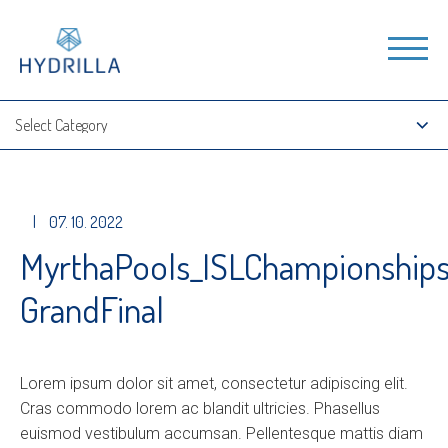
|
07. 10. 2022
MyrthaPools_ISLChampionship
GrandFinal
Lorem ipsum dolor sit amet, consectetur adipiscing elit.
Cras commodo lorem ac blandit ultricies. Phasellus
euismod vestibulum accumsan. Pellentesque mattis diam