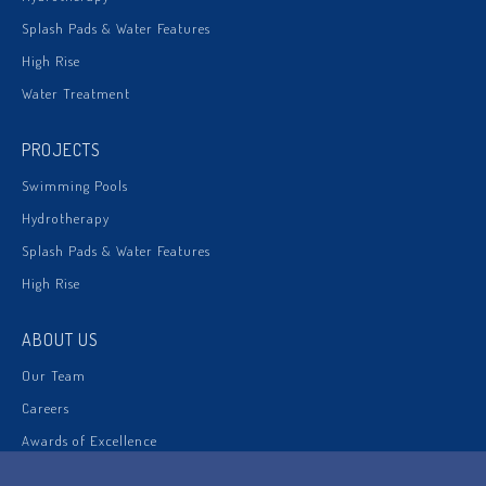
Splash Pads & Water Features
High Rise
Water Treatment
PROJECTS
Swimming Pools
Hydrotherapy
Splash Pads & Water Features
High Rise
ABOUT US
Our Team
Careers
Awards of Excellence