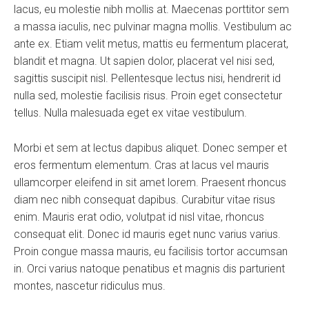
lacus, eu molestie nibh mollis at. Maecenas porttitor sem
a massa iaculis, nec pulvinar magna mollis. Vestibulum ac
ante ex. Etiam velit metus, mattis eu fermentum placerat,
blandit et magna. Ut sapien dolor, placerat vel nisi sed,
sagittis suscipit nisl. Pellentesque lectus nisi, hendrerit id
nulla sed, molestie facilisis risus. Proin eget consectetur
tellus. Nulla malesuada eget ex vitae vestibulum.
Morbi et sem at lectus dapibus aliquet. Donec semper et
eros fermentum elementum. Cras at lacus vel mauris
ullamcorper eleifend in sit amet lorem. Praesent rhoncus
diam nec nibh consequat dapibus. Curabitur vitae risus
enim. Mauris erat odio, volutpat id nisl vitae, rhoncus
consequat elit. Donec id mauris eget nunc varius varius.
Proin congue massa mauris, eu facilisis tortor accumsan
in. Orci varius natoque penatibus et magnis dis parturient
montes, nascetur ridiculus mus.