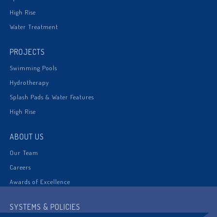
High Rise
Water Treatment
PROJECTS
Swimming Pools
Hydrotherapy
Splash Pads & Water Features
High Rise
ABOUT US
Our Team
Careers
Awards of Excellence
SYSTEMS & POLICIES