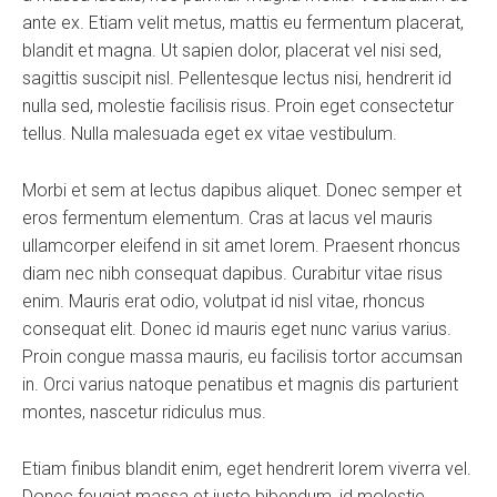
ante ex. Etiam velit metus, mattis eu fermentum placerat,
blandit et magna. Ut sapien dolor, placerat vel nisi sed,
sagittis suscipit nisl. Pellentesque lectus nisi, hendrerit id
nulla sed, molestie facilisis risus. Proin eget consectetur
tellus. Nulla malesuada eget ex vitae vestibulum.
Morbi et sem at lectus dapibus aliquet. Donec semper et
eros fermentum elementum. Cras at lacus vel mauris
ullamcorper eleifend in sit amet lorem. Praesent rhoncus
diam nec nibh consequat dapibus. Curabitur vitae risus
enim. Mauris erat odio, volutpat id nisl vitae, rhoncus
consequat elit. Donec id mauris eget nunc varius varius.
Proin congue massa mauris, eu facilisis tortor accumsan
in. Orci varius natoque penatibus et magnis dis parturient
montes, nascetur ridiculus mus.
Etiam finibus blandit enim, eget hendrerit lorem viverra vel.
Donec feugiat massa et justo bibendum, id molestie