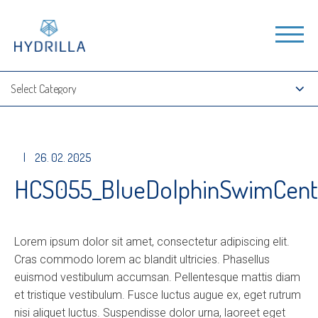
|
26. 02. 2025
HCS055_BlueDolphinSwimCent
Lorem ipsum dolor sit amet, consectetur adipiscing elit.
Cras commodo lorem ac blandit ultricies. Phasellus
euismod vestibulum accumsan. Pellentesque mattis diam
et tristique vestibulum. Fusce luctus augue ex, eget rutrum
nisi aliquet luctus. Suspendisse dolor urna, laoreet eget