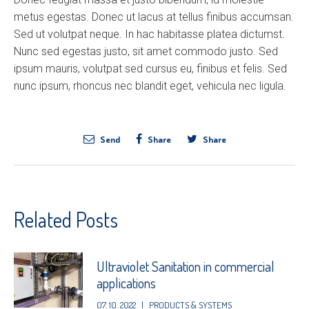
metus egestas. Donec ut lacus at tellus finibus accumsan.
Sed ut volutpat neque. In hac habitasse platea dictumst.
Nunc sed egestas justo, sit amet commodo justo. Sed
ipsum mauris, volutpat sed cursus eu, finibus et felis. Sed
nunc ipsum, rhoncus nec blandit eget, vehicula nec ligula.
Send
Share
Share
Related Posts
Ultraviolet Sanitation in commercial
applications
07. 10. 2022
|
PRODUCTS & SYSTEMS