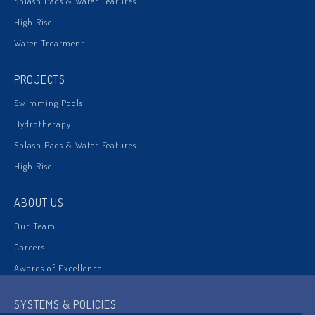
Splash Pads & Water Features
High Rise
Water Treatment
PROJECTS
Swimming Pools
Hydrotherapy
Splash Pads & Water Features
High Rise
ABOUT US
Our Team
Careers
Awards of Excellence
SYSTEMS & POLICIES