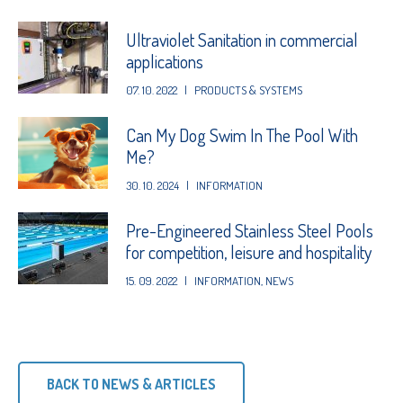
Ultraviolet Sanitation in commercial
applications
07. 10. 2022
|
PRODUCTS & SYSTEMS
Can My Dog Swim In The Pool With
Me?
30. 10. 2024
|
INFORMATION
Pre-Engineered Stainless Steel Pools
for competition, leisure and hospitality
15. 09. 2022
|
INFORMATION
,
NEWS
BACK TO NEWS & ARTICLES