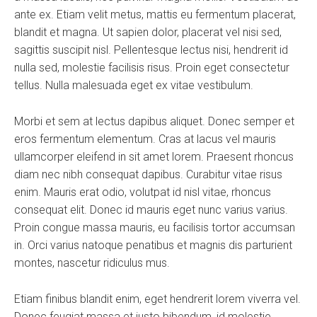
ante ex. Etiam velit metus, mattis eu fermentum placerat,
blandit et magna. Ut sapien dolor, placerat vel nisi sed,
sagittis suscipit nisl. Pellentesque lectus nisi, hendrerit id
nulla sed, molestie facilisis risus. Proin eget consectetur
tellus. Nulla malesuada eget ex vitae vestibulum.
Morbi et sem at lectus dapibus aliquet. Donec semper et
eros fermentum elementum. Cras at lacus vel mauris
ullamcorper eleifend in sit amet lorem. Praesent rhoncus
diam nec nibh consequat dapibus. Curabitur vitae risus
enim. Mauris erat odio, volutpat id nisl vitae, rhoncus
consequat elit. Donec id mauris eget nunc varius varius.
Proin congue massa mauris, eu facilisis tortor accumsan
in. Orci varius natoque penatibus et magnis dis parturient
montes, nascetur ridiculus mus.
Etiam finibus blandit enim, eget hendrerit lorem viverra vel.
Donec feugiat massa et justo bibendum, id molestie