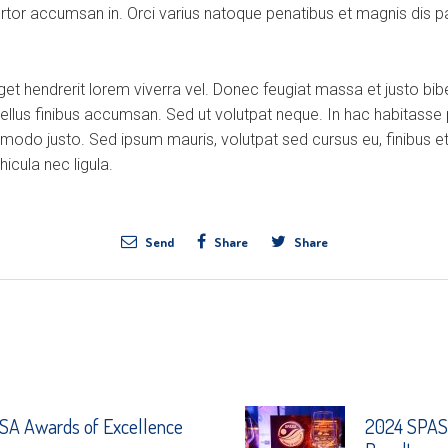
ortor accumsan in. Orci varius natoque penatibus et magnis dis p
eget hendrerit lorem viverra vel. Donec feugiat massa et justo b
tellus finibus accumsan. Sed ut volutpat neque. In hac habitasse
modo justo. Sed ipsum mauris, volutpat sed cursus eu, finibus et
icula nec ligula.
Send
Share
Share
A Awards of Excellence
2024 SPASA