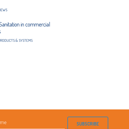
NEWS
 Sanitation in commercial
s
RODUCTS & SYSTEMS
SUBSCRIBE