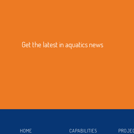
Get the latest in aquatics news
HOME
CAPABILITIES
PROJE