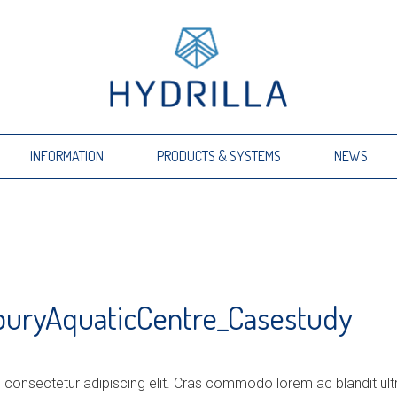
INFORMATION
PRODUCTS & SYSTEMS
NEWS
buryAquaticCentre_Casestudy
 consectetur adipiscing elit. Cras commodo lorem ac blandit ult