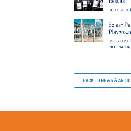
Results
06. 09. 2023
|
Splash Pa
Playgrou
05. 06. 2023
|
INFORMATION
BACK TO NEWS & ARTIC