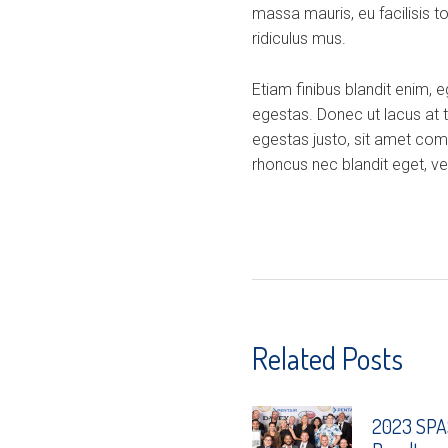
massa mauris, eu facilisis t
ridiculus mus.
Etiam finibus blandit enim, 
egestas. Donec ut lacus at 
egestas justo, sit amet com
rhoncus nec blandit eget, veh
Related Posts
2023 SPAS