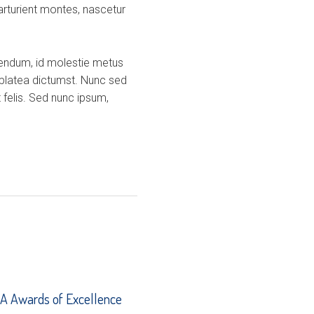
arturient montes, nascetur
ibendum, id molestie metus
 platea dictumst. Nunc sed
 felis. Sed nunc ipsum,
 Awards of Excellence