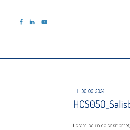
|
30. 09. 2024
HCS050_Salis
Lorem ipsum dolor sit amet,