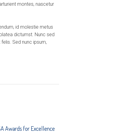
arturient montes, nascetur
ibendum, id molestie metus
 platea dictumst. Nunc sed
 felis. Sed nunc ipsum,
 Awards for Excellence