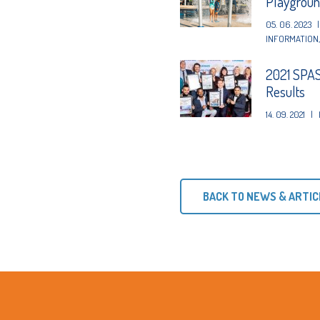
Playgrou
05. 06. 2023
|
INFORMATION
2021 SPAS
Results
14. 09. 2021
|
BACK TO NEWS & ARTIC