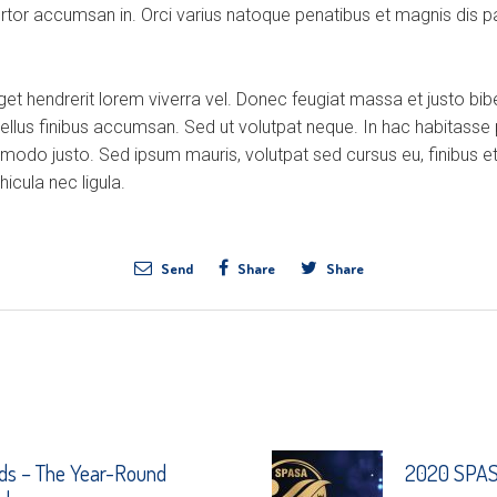
ortor accumsan in. Orci varius natoque penatibus et magnis dis p
eget hendrerit lorem viverra vel. Donec feugiat massa et justo b
tellus finibus accumsan. Sed ut volutpat neque. In hac habitasse
modo justo. Sed ipsum mauris, volutpat sed cursus eu, finibus et
icula nec ligula.
Send
Share
Share
ds – The Year-Round
2020 SPASA