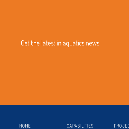
Get the latest in aquatics news
HOME
CAPABILITIES
PROJE