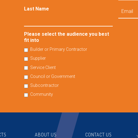
Email
Last Name
Please select the audience you best
fit into
Builder or Primary Contractor
Supplier
Service Client
Council or Government
Subcontractor
Community
CTS
ABOUT US
CONTACT US