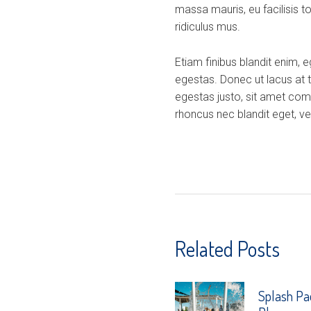
massa mauris, eu facilisis t
ridiculus mus.
Etiam finibus blandit enim, 
egestas. Donec ut lacus at 
egestas justo, sit amet com
rhoncus nec blandit eget, veh
Related Posts
Splash Pa