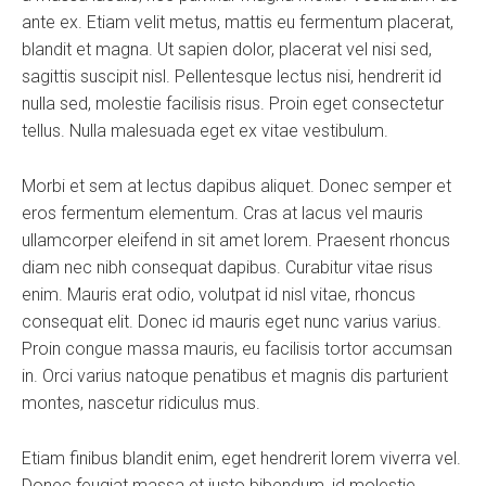
ante ex. Etiam velit metus, mattis eu fermentum placerat,
blandit et magna. Ut sapien dolor, placerat vel nisi sed,
sagittis suscipit nisl. Pellentesque lectus nisi, hendrerit id
nulla sed, molestie facilisis risus. Proin eget consectetur
tellus. Nulla malesuada eget ex vitae vestibulum.
Morbi et sem at lectus dapibus aliquet. Donec semper et
eros fermentum elementum. Cras at lacus vel mauris
ullamcorper eleifend in sit amet lorem. Praesent rhoncus
diam nec nibh consequat dapibus. Curabitur vitae risus
enim. Mauris erat odio, volutpat id nisl vitae, rhoncus
consequat elit. Donec id mauris eget nunc varius varius.
Proin congue massa mauris, eu facilisis tortor accumsan
in. Orci varius natoque penatibus et magnis dis parturient
montes, nascetur ridiculus mus.
Etiam finibus blandit enim, eget hendrerit lorem viverra vel.
Donec feugiat massa et justo bibendum, id molestie