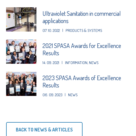
Ultraviolet Sanitation in commercial
applications
07. 10. 2022
|
PRODUCTS & SYSTEMS
2021 SPASA Awards for Excellence
Results
14. 09. 2021
|
INFORMATION
,
NEWS
2023 SPASA Awards of Excellence
Results
06. 09. 2023
|
NEWS
BACK TO NEWS & ARTICLES