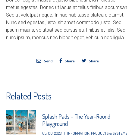
metus egestas. Donec ut lacus at tellus finibus accumsan.
Sed ut volutpat neque. In hac habitasse platea dictumst.
Nunc sed egestas justo, sit amet commodo justo. Sed
ipsum mauris, volutpat sed cursus eu, finibus et felis. Sed
nunc ipsum, rhoncus nec blandit eget, vehicula nec ligula.
Send
Share
Share
Related Posts
Splash Pads – The Year-Round
Playground
05. 06. 2023
|
INFORMATION
,
PRODUCTS & SYSTEMS