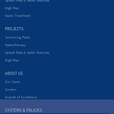
Splash Pads & Water Features
High Rise
Water Treatment
PROJECTS
Swimming Pools
Hydrotherapy
Splash Pads & Water Features
High Rise
ABOUT US
Our Team
Careers
Awards of Excellence
SYSTEMS & POLICIES