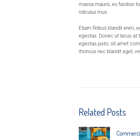
massa mauris, eu facilisis t
ridiculus mus.
Etiam finibus blandit enim, 
egestas. Donec ut lacus at 
egestas justo, sit amet com
rhoncus nec blandit eget, veh
Related Posts
Commercia