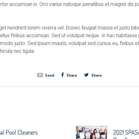
ortor accumsan in. Orci varius natoque penatibus et magnis dis p
eget hendrerit lorem viverra vel. Donec feugiat massa et justo b
tellus finibus accumsan. Sed ut volutpat neque. In hac habitasse
modo justo. Sed ipsum mauris, volutpat sed cursus eu, finibus et
icula nec ligula.
Send
Share
Share
l Pool Cleaners
2021 SPASA