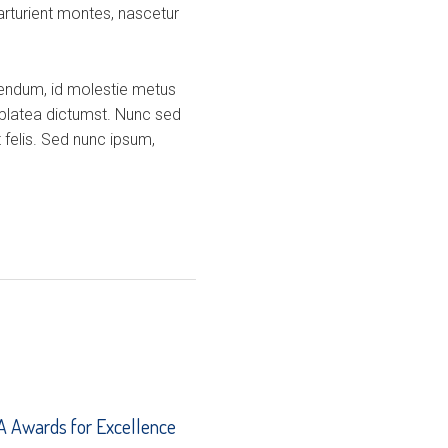
arturient montes, nascetur
ibendum, id molestie metus
 platea dictumst. Nunc sed
 felis. Sed nunc ipsum,
 Awards for Excellence