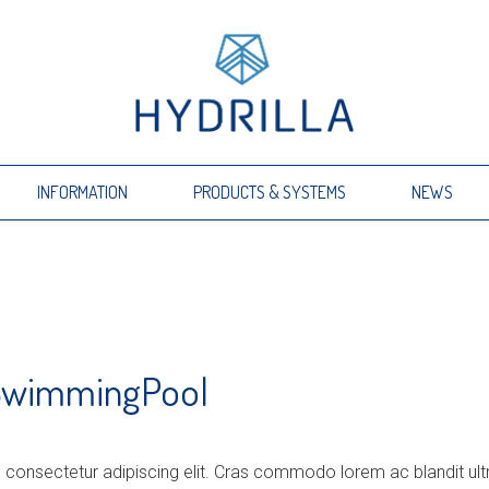
INFORMATION
PRODUCTS & SYSTEMS
NEWS
SwimmingPool
 consectetur adipiscing elit. Cras commodo lorem ac blandit ult