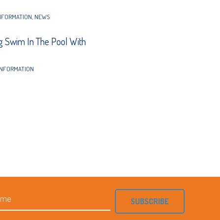
NFORMATION
,
NEWS
 Swim In The Pool With
INFORMATION
SUBSCRIBE