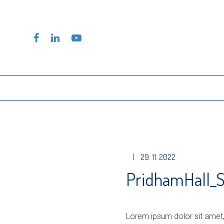
|
29. 11. 2022
PridhamHall_
Lorem ipsum dolor sit amet,