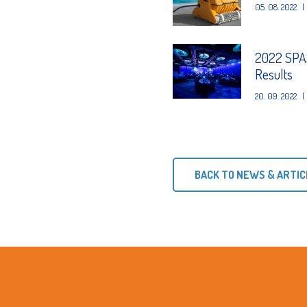
05. 08. 2022
|
2022 SPAS
Results
20. 09. 2022
|
BACK TO NEWS & ARTIC