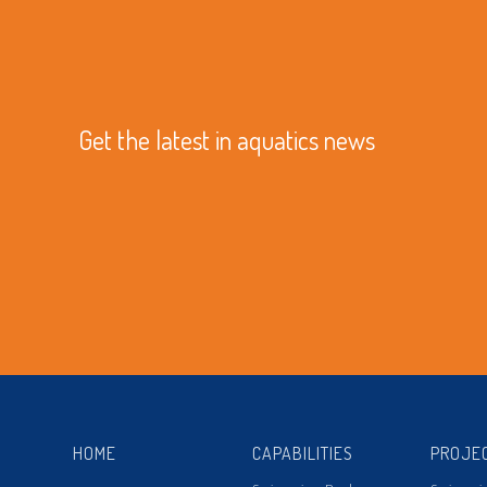
Get the latest in aquatics news
HOME
CAPABILITIES
PROJE