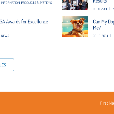
Results
INFORMATION
,
PRODUCTS & SYSTEMS
14. 09. 2021
|
I
A Awards for Excellence
Can My Dog
Me?
NEWS
30. 10. 2024
|
LES
First
Name