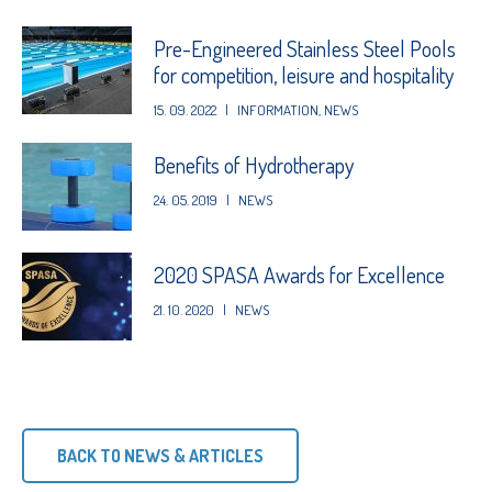
Pre-Engineered Stainless Steel Pools
for competition, leisure and hospitality
15. 09. 2022
|
INFORMATION
,
NEWS
Benefits of Hydrotherapy
24. 05. 2019
|
NEWS
2020 SPASA Awards for Excellence
21. 10. 2020
|
NEWS
BACK TO NEWS & ARTICLES