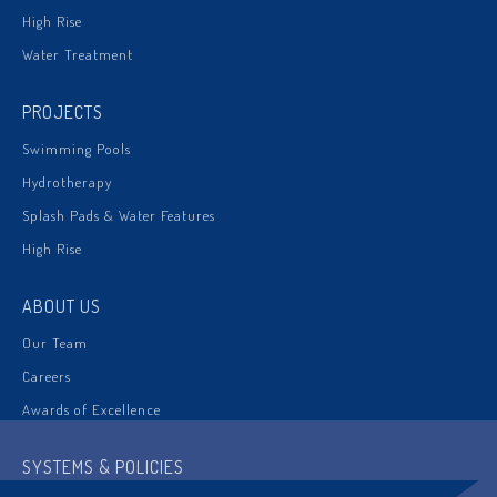
High Rise
Water Treatment
PROJECTS
Swimming Pools
Hydrotherapy
Splash Pads & Water Features
High Rise
ABOUT US
Our Team
Careers
Awards of Excellence
SYSTEMS & POLICIES