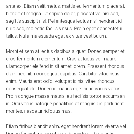
ante ex. Etiam velit metus, mattis eu fermentum placerat,
blandit et magna. Ut sapien dolor, placerat vel nisi sed,
sagittis suscipit nisl. Pellentesque lectus nisi, hendrerit id
nulla sed, molestie facilisis risus. Proin eget consectetur
tellus. Nulla malesuada eget ex vitae vestibulum.
Morbi et sem at lectus dapibus aliquet. Donec semper et
eros fermentum elementum. Cras at lacus vel mauris
ullamcorper eleifend in sit amet lorem. Praesent rhoncus
diam nec nibh consequat dapibus. Curabitur vitae risus
enim. Mauris erat odio, volutpat id nisl vitae, rhoncus
consequat elit. Donec id mauris eget nunc varius varius.
Proin congue massa mauris, eu facilisis tortor accumsan
in. Orci varius natoque penatibus et magnis dis parturient
montes, nascetur ridiculus mus.
Etiam finibus blandit enim, eget hendrerit lorem viverra vel.
Donec feugiat massa et justo bibendum, id molestie